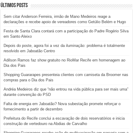
Últimos posts
Sem citar Anderson Ferreira, irmão de Mano Medeiros reage a
declarações e recebe apoio de vereadores como Getúlio Belém e Hugo
Festa de Santa Clara contará com a participação do Padre Rogério Silva
em Santo Aleixo
Depois do poste, agora foi a vez da iluminação: problema é totalmente
resolvido em Jaboatão Centro
Adilson Ramos faz show gratuito no RioMar Recife em homenagem ao
Dia dos Pais
Shopping Guararapes presenteia clientes com camiseta da Broomer nas
compras para o Dia dos Pais
Andréa Medeiros diz que “não entrou na vida pública para ser mais uma”
durante convenção do PSD
Falta de energia em Jaboatão? Nova subestação promete reforçar o
fornecimento a partir de dezembro
Prefeitura do Recife conclui a escavação de dois reservatórios e inicia
construção de vertedouro na Abdias de Carvalho
Shopping Guararapes recebe ação de multivacinação em parceria com a