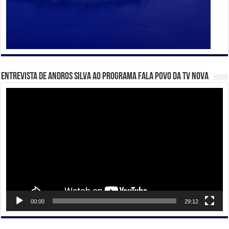
Entrevista de Andros Silva ao programa Fala Povo da TV Nova
Tocador
de
vídeo
00:00
29:12