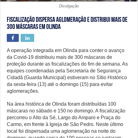
Divulgação
Fiscalização dispersa aglomeração e distribui mais de
300 máscaras em Olinda
A operação integrada em Olinda para conter o avanço
da Covid-19 distribuiu mais de 300 máscaras de
proteção durante as fiscalizações do fim de semana. As
equipes coordenadas pela Secretaria de Segurança
Cidadã (Guarda Municipal) estiveram no Sítio Histórico
da sexta-feira (13) até o domingo (15) para evitar
aglomerações.
Na área histórica de Olinda foram distribuídas 100
máscaras no sábado e 150 no domingo. A fiscalização
percorreu o Alto da Sé, Largo do Amparo e Praça do
Carmo, em frente à Igreja de São Pedro. Neste último
local foi dispersada uma aglomeração na noite do
domingo, quando cerca de 100 pessoas se juntaram,