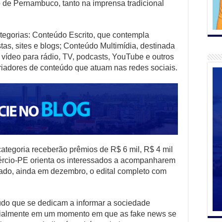
o de Pernambuco, tanto na imprensa tradicional
ategorias: Conteúdo Escrito, que contempla
stas, sites e blogs; Conteúdo Multimídia, destinada
 vídeo para rádio, TV, podcasts, YouTube e outros
 criadores de conteúdo que atuam nas redes sociais.
categoria receberão prêmios de R$ 6 mil, R$ 4 mil
mércio-PE orienta os interessados a acompanharem
gado, ainda em dezembro, o edital completo com
údo que se dedicam a informar a sociedade
cialmente em um momento em que as fake news se