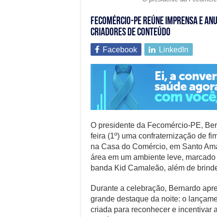
Fecomércio-PE reúne imprensa e anu
criadores de conteúdo
Facebook
LinkedIn
O presidente da Fecomércio-PE, Ber
feira (1º) uma confraternização de f
na Casa do Comércio, em Santo Amaro
área em um ambiente leve, marcado 
banda Kid Camaleão, além de brindes
Durante a celebração, Bernardo apr
grande destaque da noite: o lançame
criada para reconhecer e incentivar