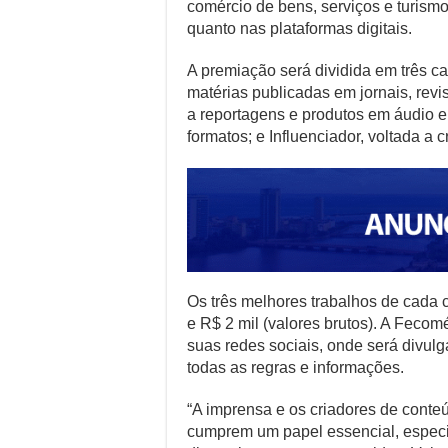
comércio de bens, serviços e turism
quanto nas plataformas digitais.
A premiação será dividida em três c
matérias publicadas em jornais, revi
a reportagens e produtos em áudio e
formatos; e Influenciador, voltada a
Os três melhores trabalhos de cada 
e R$ 2 mil (valores brutos). A Feco
suas redes sociais, onde será divul
todas as regras e informações.
“A imprensa e os criadores de conte
cumprem um papel essencial, espe