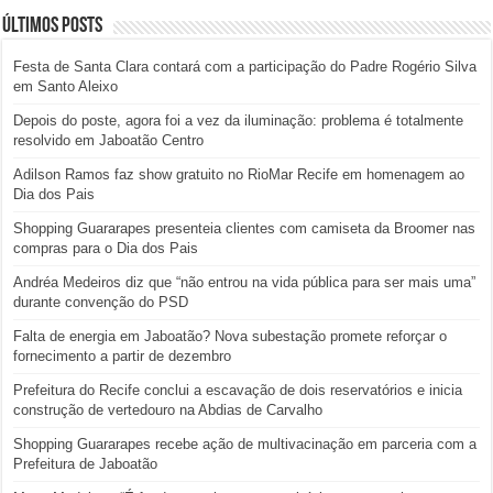
Últimos posts
Festa de Santa Clara contará com a participação do Padre Rogério Silva
em Santo Aleixo
Depois do poste, agora foi a vez da iluminação: problema é totalmente
resolvido em Jaboatão Centro
Adilson Ramos faz show gratuito no RioMar Recife em homenagem ao
Dia dos Pais
Shopping Guararapes presenteia clientes com camiseta da Broomer nas
compras para o Dia dos Pais
Andréa Medeiros diz que “não entrou na vida pública para ser mais uma”
durante convenção do PSD
Falta de energia em Jaboatão? Nova subestação promete reforçar o
fornecimento a partir de dezembro
Prefeitura do Recife conclui a escavação de dois reservatórios e inicia
construção de vertedouro na Abdias de Carvalho
Shopping Guararapes recebe ação de multivacinação em parceria com a
Prefeitura de Jaboatão