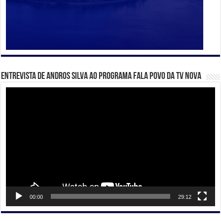
Entrevista de Andros Silva ao programa Fala Povo da TV Nova
Tocador
de
vídeo
00:00
29:12