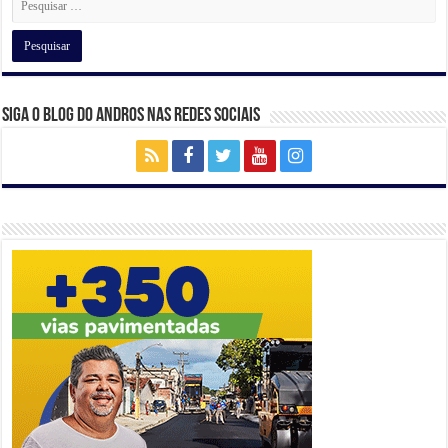
k
Siga o Blog do Andros nas Redes Sociais