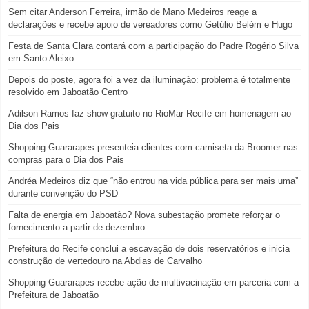
Sem citar Anderson Ferreira, irmão de Mano Medeiros reage a
declarações e recebe apoio de vereadores como Getúlio Belém e Hugo
Festa de Santa Clara contará com a participação do Padre Rogério Silva
em Santo Aleixo
Depois do poste, agora foi a vez da iluminação: problema é totalmente
resolvido em Jaboatão Centro
Adilson Ramos faz show gratuito no RioMar Recife em homenagem ao
Dia dos Pais
Shopping Guararapes presenteia clientes com camiseta da Broomer nas
compras para o Dia dos Pais
Andréa Medeiros diz que “não entrou na vida pública para ser mais uma”
durante convenção do PSD
Falta de energia em Jaboatão? Nova subestação promete reforçar o
fornecimento a partir de dezembro
Prefeitura do Recife conclui a escavação de dois reservatórios e inicia
construção de vertedouro na Abdias de Carvalho
Shopping Guararapes recebe ação de multivacinação em parceria com a
Prefeitura de Jaboatão