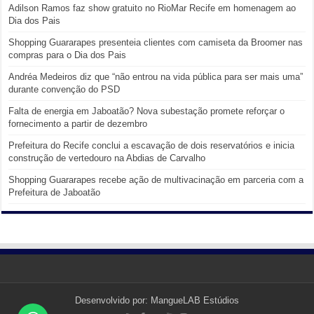
Adilson Ramos faz show gratuito no RioMar Recife em homenagem ao
Dia dos Pais
Shopping Guararapes presenteia clientes com camiseta da Broomer nas
compras para o Dia dos Pais
Andréa Medeiros diz que “não entrou na vida pública para ser mais uma”
durante convenção do PSD
Falta de energia em Jaboatão? Nova subestação promete reforçar o
fornecimento a partir de dezembro
Prefeitura do Recife conclui a escavação de dois reservatórios e inicia
construção de vertedouro na Abdias de Carvalho
Shopping Guararapes recebe ação de multivacinação em parceria com a
Prefeitura de Jaboatão
Desenvolvido por:
MangueLAB Estúdios