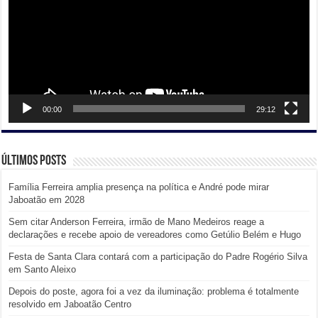
00:00
29:12
Últimos posts
Família Ferreira amplia presença na política e André pode mirar
Jaboatão em 2028
Sem citar Anderson Ferreira, irmão de Mano Medeiros reage a
declarações e recebe apoio de vereadores como Getúlio Belém e Hugo
Festa de Santa Clara contará com a participação do Padre Rogério Silva
em Santo Aleixo
Depois do poste, agora foi a vez da iluminação: problema é totalmente
resolvido em Jaboatão Centro