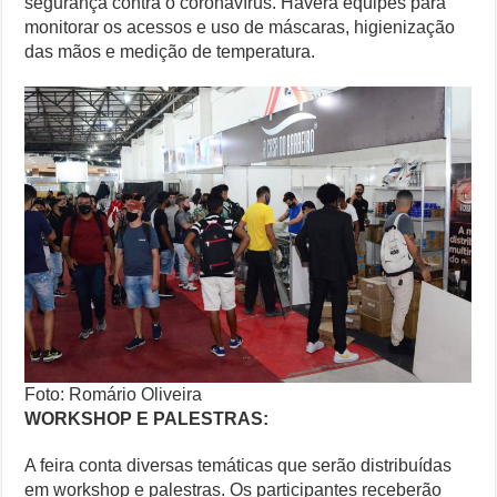
segurança contra o coronavírus. Haverá equipes para
monitorar os acessos e uso de máscaras, higienização
das mãos e medição de temperatura.
Foto: Romário Oliveira
WORKSHOP E PALESTRAS:
A feira conta diversas temáticas que serão distribuídas
em workshop e palestras. Os participantes receberão