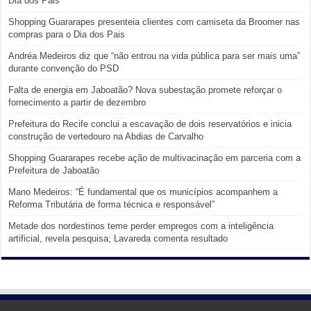
Dia dos Pais
Shopping Guararapes presenteia clientes com camiseta da Broomer nas
compras para o Dia dos Pais
Andréa Medeiros diz que “não entrou na vida pública para ser mais uma”
durante convenção do PSD
Falta de energia em Jaboatão? Nova subestação promete reforçar o
fornecimento a partir de dezembro
Prefeitura do Recife conclui a escavação de dois reservatórios e inicia
construção de vertedouro na Abdias de Carvalho
Shopping Guararapes recebe ação de multivacinação em parceria com a
Prefeitura de Jaboatão
Mano Medeiros: “É fundamental que os municípios acompanhem a
Reforma Tributária de forma técnica e responsável”
Metade dos nordestinos teme perder empregos com a inteligência
artificial, revela pesquisa; Lavareda comenta resultado