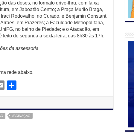
o das doses, no formato drive-thru, com faixa
ltura, em Jaboatão Centro; a Praça Murilo Braga,
 Iraci Rodovalho, no Curado, e Benjamin Constant,
 Arraes, em Prazeres; a Faculdade Metropolitana,
UniFG, no bairro de Piedade; e o Atacadão, em
 feito de segunda a sexta-feira, das 8h30 às 17h.
ões da assessoria
uma rede abaixo.
E
S
m
m
h
l
ail
ar
e
ÃO
VACINAÇÃO