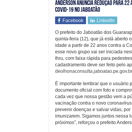
Anderson anuncia redução para 22 a
Covid-19 no Jaboatão
Facebook
LinkedIn
O prefeito do Jaboatão dos Guararap
quinta-feira (12), que já está aber
idade a partir de 22 anos contra a C
esse novo grupo vai ser iniciada nest
thru, com faixa rápida para pedestres
cadastramento deve ser feito pelo ap
deolhonaconsulta.jaboatao.pe.gov.br
É importante lembrar que o usuário p
documento oficial com foto e compro
cada vez que nossa gestão vem a púb
vacinação contra o novo coronavírus
prevenir doenças e salvar vidas, por
imunizarem. Sigamos juntos nessa 
próximos”, reforçou o prefeito Anders