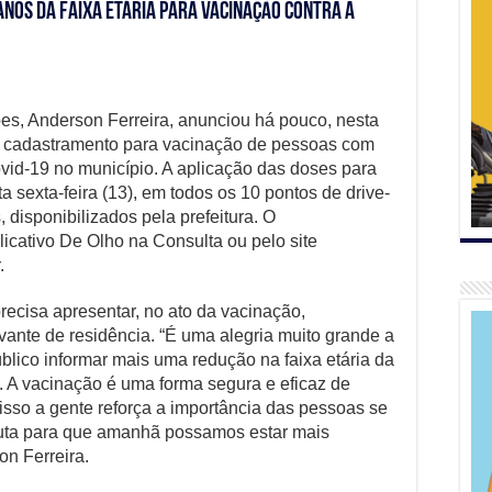
nos da faixa etária para vacinação contra a
es, Anderson Ferreira, anunciou há pouco, nesta
to o cadastramento para vacinação de pessoas com
ovid-19 no município. A aplicação das doses para
a sexta-feira (13), em todos os 10 pontos de drive-
, disponibilizados pela prefeitura. O
licativo De Olho na Consulta ou pelo site
.
recisa apresentar, no ato da vacinação,
vante de residência. “É uma alegria muito grande a
lico informar mais uma redução na faixa etária da
. A vacinação é uma forma segura e eficaz de
 isso a gente reforça a importância das pessoas se
luta para que amanhã possamos estar mais
on Ferreira.