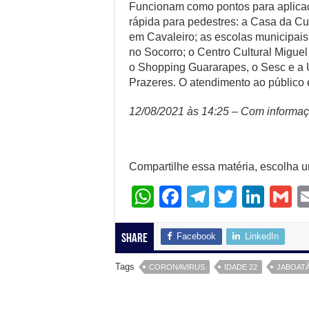
Funcionam como pontos para aplicaçã
rápida para pedestres: a Casa da Cu
em Cavaleiro; as escolas municipais
no Socorro; o Centro Cultural Miguel
o Shopping Guararapes, o Sesc e a 
Prazeres. O atendimento ao público é
12/08/2021 às 14:25 – Com informaç
Compartilhe essa matéria, escolha 
W
F
T
T
Li
G
h
a
el
wi
n
at
c
e
tt
k
ai
Facebook
LinkedIn
Share
s
e
gr
er
e
Tags
CORONAVIRUS
IDADE 22
JABOAT
A
b
a
dI
p
o
m
n