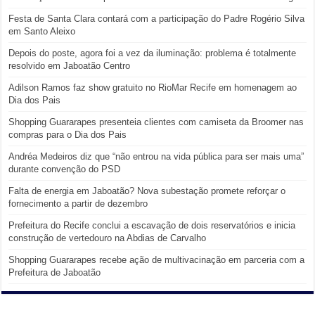
Festa de Santa Clara contará com a participação do Padre Rogério Silva
em Santo Aleixo
Depois do poste, agora foi a vez da iluminação: problema é totalmente
resolvido em Jaboatão Centro
Adilson Ramos faz show gratuito no RioMar Recife em homenagem ao
Dia dos Pais
Shopping Guararapes presenteia clientes com camiseta da Broomer nas
compras para o Dia dos Pais
Andréa Medeiros diz que “não entrou na vida pública para ser mais uma”
durante convenção do PSD
Falta de energia em Jaboatão? Nova subestação promete reforçar o
fornecimento a partir de dezembro
Prefeitura do Recife conclui a escavação de dois reservatórios e inicia
construção de vertedouro na Abdias de Carvalho
Shopping Guararapes recebe ação de multivacinação em parceria com a
Prefeitura de Jaboatão