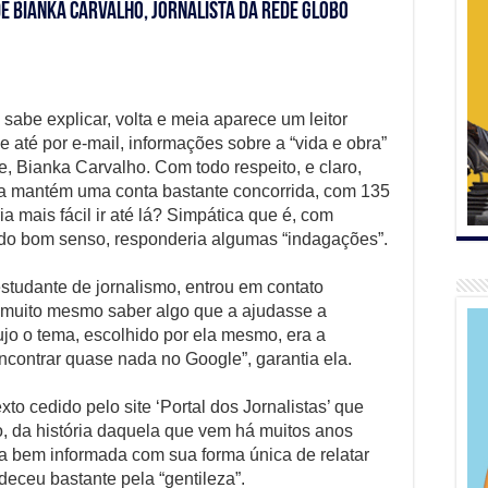
de Bianka Carvalho, jornalista da Rede Globo
sabe explicar, volta e meia aparece um leitor
até por e-mail, informações sobre a “vida e obra”
, Bianka Carvalho. Com todo respeito, e claro,
a mantém uma conta bastante concorrida, com 135
a mais fácil ir até lá? Simpática que é, com
ro do bom senso, responderia algumas “indagações”.
studante de jornalismo, entrou em contato
s muito mesmo saber algo que a ajudasse a
cujo o tema, escolhido por ela mesmo, era a
encontrar quase nada no Google”, garantia ela.
xto cedido pelo site ‘Portal dos Jornalistas’ que
 da história daquela que vem há muitos anos
 bem informada com sua forma única de relatar
deceu bastante pela “gentileza”.