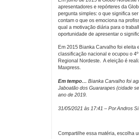
apresentadores e repórteres da Glo
pergunta simples: o que significa se
contam o que os emociona na profiss
qual a motivação diária para o traba
oportunidade de apresentar o signific
Em 2015 Bianka Carvalho foi eleita en
classificação nacional e ocupou o 4º
Regional Nordeste. A eleição é real
Maxpress.
Em tempo…
Bianka Carvalho foi ag
Jaboatão dos Guararapes (cidade se
ano de 2019.
31/05/2021 às 17:41 – Por Andros Si
Compartilhe essa matéria, escolha 